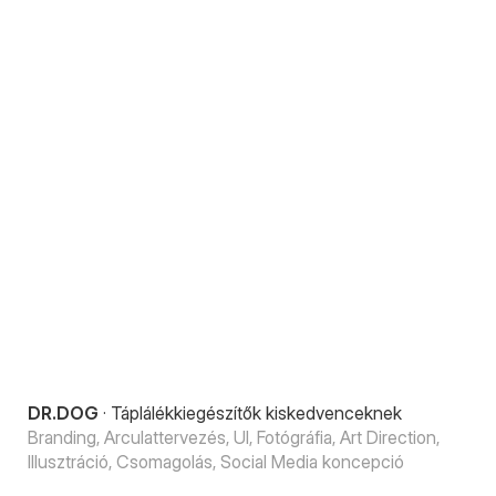
DR.DOG
·
Táplálékkiegészítők kiskedvenceknek
Branding, Arculattervezés, UI, Fotógráfia, Art Direction,
Illusztráció, Csomagolás, Social Media koncepció